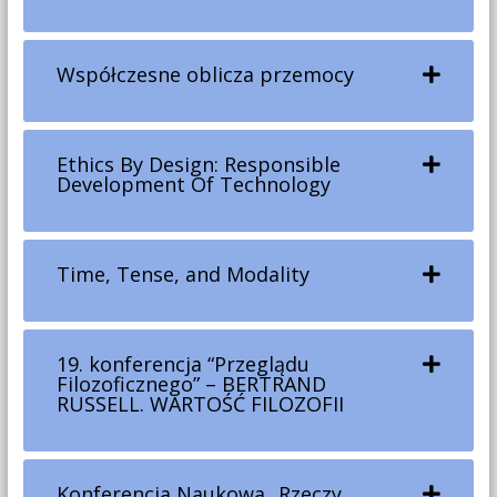
Współczesne oblicza przemocy
Ethics By Design: Responsible
Development Of Technology
Time, Tense, and Modality
19. konferencja “Przeglądu
Filozoficznego” – BERTRAND
RUSSELL. WARTOŚĆ FILOZOFII
Konferencja Naukowa „Rzeczy