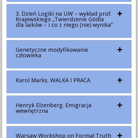
3. Dzień Logiki na UW – wykład prof.
Krajewskiego „Twierdzenie Gödla
dla laików – i co z niego (nie) wynika”
Genetyczne modyfikowanie
człowieka
Karol Marks. WALKA I PRACA
Henryk Elzenberg. Emigracja
wewnętrzna
Warsaw Workshop on Formal Truth