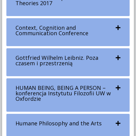
Theories 2017
Context, Cognition and
Communication Conference
Gottfried Wilhelm Leibniz. Poza
czasem i przestrzenią
HUMAN BEING, BEING A PERSON –
konferencja Instytutu Filozofii UW w
Oxfordzie
Humane Philosophy and the Arts