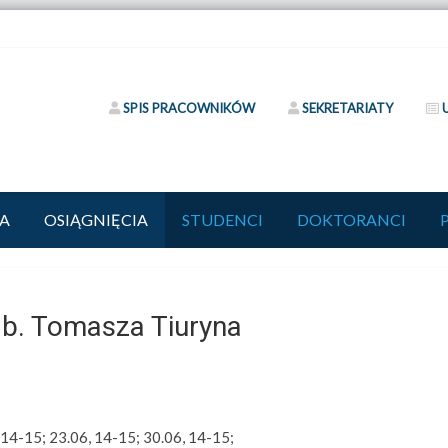
SPIS PRACOWNIKÓW
SEKRETARIATY
A
OSIĄGNIĘCIA
STUDENCI
DOKTORANCI
ab. Tomasza Tiuryna
 14-15; 23.06, 14-15; 30.06, 14-15;