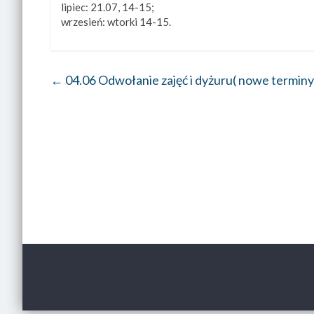
lipiec: 21.07, 14-15;
wrzesień: wtorki 14-15.
←
04.06 Odwołanie zajęć i dyżuru( nowe terminy