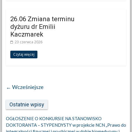
26.06 Zmiana terminu
dyżuru dr Emilii
Kaczmarek
23 czerwca 2026
Czytaj więcej
← Wcześniejsze
Ostatnie wpisy
OGŁOSZENIE O KONKURSIE NA STANOWISKO
DOKTORANTA – STYPENDYSTY w projekcie NCN „Prawo do
integralności fizycznej i psychicznej w dobie biomedycyny i