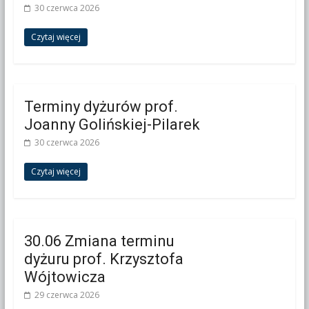
30 czerwca 2026
Czytaj więcej
Terminy dyżurów prof.
Joanny Golińskiej-Pilarek
30 czerwca 2026
Czytaj więcej
30.06 Zmiana terminu
dyżuru prof. Krzysztofa
Wójtowicza
29 czerwca 2026