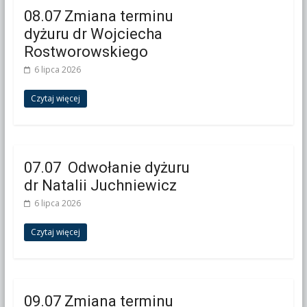
08.07 Zmiana terminu
dyżuru dr Wojciecha
Rostworowskiego
6 lipca 2026
Czytaj więcej
07.07 Odwołanie dyżuru
dr Natalii Juchniewicz
6 lipca 2026
Czytaj więcej
09.07 Zmiana terminu