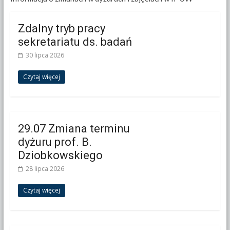
Zdalny tryb pracy
sekretariatu ds. badań
30 lipca 2026
Czytaj więcej
29.07 Zmiana terminu
dyżuru prof. B.
Dziobkowskiego
28 lipca 2026
Czytaj więcej