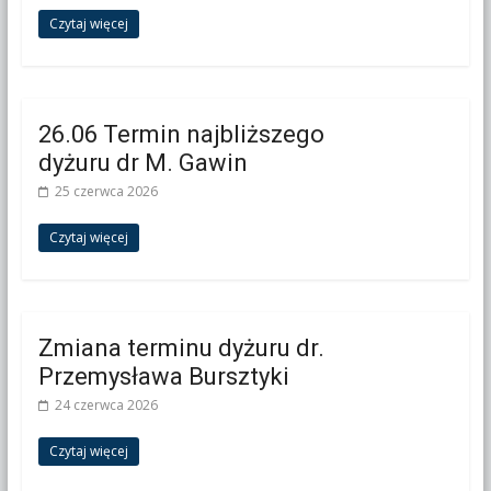
Czytaj więcej
26.06 Termin najbliższego
dyżuru dr M. Gawin
25 czerwca 2026
Czytaj więcej
Zmiana terminu dyżuru dr.
Przemysława Bursztyki
24 czerwca 2026
Czytaj więcej