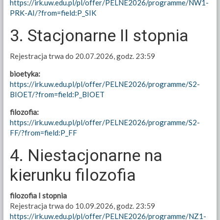
https://irk.uw.edu.pl/pl/offer/PELNE2026/programme/NW1-
PRK-AI/?from=field:P_SIK
3. Stacjonarne II stopnia
Rejestracja trwa do 20.07.2026, godz. 23:59
bioetyka:
https://irk.uw.edu.pl/pl/offer/PELNE2026/programme/S2-
BIOET/?from=field:P_BIOET
filozofia:
https://irk.uw.edu.pl/pl/offer/PELNE2026/programme/S2-
FF/?from=field:P_FF
4. Niestacjonarne na
kierunku filozofia
filozofia I stopnia
Rejestracja trwa do 10.09.2026, godz. 23:59
https://irk.uw.edu.pl/pl/offer/PELNE2026/programme/NZ1-