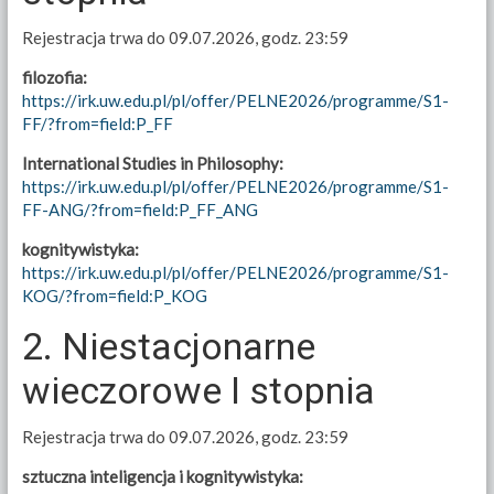
Rejestracja trwa do 09.07.2026, godz. 23:59
filozofia:
https://irk.uw.edu.pl/pl/offer/PELNE2026/programme/S1-
FF/?from=field:P_FF
International Studies in Philosophy:
https://irk.uw.edu.pl/pl/offer/PELNE2026/programme/S1-
FF-ANG/?from=field:P_FF_ANG
kognitywistyka:
https://irk.uw.edu.pl/pl/offer/PELNE2026/programme/S1-
KOG/?from=field:P_KOG
2. Niestacjonarne
wieczorowe I stopnia
Rejestracja trwa do 09.07.2026, godz. 23:59
sztuczna inteligencja i kognitywistyka: