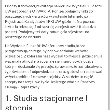
Drodzy Kandydaci, rekrutacja na kierunki Wydziału Filozofii
UW jest obecnie OTWARTA. Poniżej podajemy linki do
poszczególnych kierunków w systemie Internetowa
Rejestracja Kandydatów (IRK) UW, gdzie można poznać
kryteria rekrutacji i od razu się zarejestrować (to bardzo
proste). Podajemy też daty zamknięcia rejestracji na
poszczególne kierunki.
Na Wydziale Filozofii UW oferujemy studia, które
przygotowują do tego, by odpowiedzialnie kreować
przyszłość. Z kolei sam nasz wydział to miejsce, gdzie panuje
wspaniała atmosfera i poznaje się inspirujących ludzi, z
którymi doskonale się pracuje. Sprawiamy, że nasi absolwenci
żyją świadomie i odpowiedzialnie oraz gotowi są realizować
w życiu ambitne i ciekawe projekty. W skrócie: to część
recepty na szczęśliwe życie. Jeśli tego właśnie Państwo
szukają – zapraszamy.
1. Studia stacjonarne I
stopnia