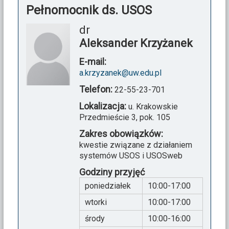
Pełnomocnik ds. USOS
dr
Aleksander Krzyżanek
E-mail:
a.krzyzanek@uw.edu.pl
Telefon:
22-55-23-701
Lokalizacja:
u. Krakowskie
Przedmieście 3, pok. 105
Zakres obowiązków:
kwestie związane z działaniem
systemów USOS i USOSweb
Godziny przyjęć
poniedziałek
10:00-17:00
wtorki
10:00-17:00
środy
10:00-16:00