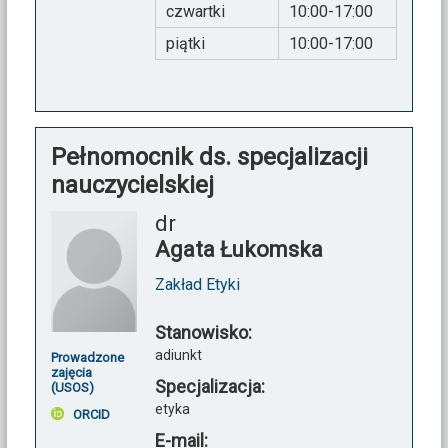
czwartki
10:00-17:00
piątki
10:00-17:00
Pełnomocnik ds. specjalizacji
nauczycielskiej
dr
Agata Łukomska
Zakład Etyki
Stanowisko:
adiunkt
Prowadzone
zajęcia
Specjalizacja:
(USOS)
etyka
ORCID
E-mail: