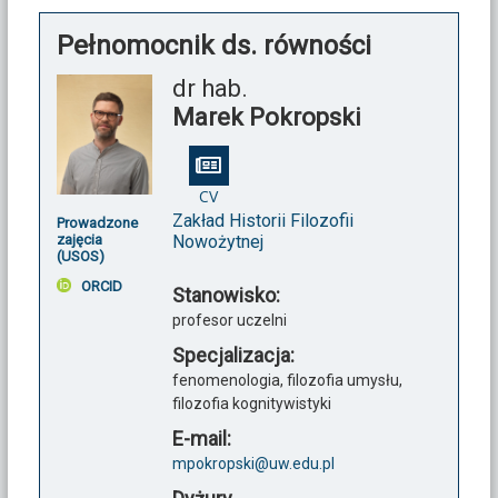
Pełnomocnik ds. równości
dr hab.
Marek Pokropski
CV
Zakład Historii Filozofii
Prowadzone
Nowożytnej
zajęcia
(USOS)
ORCID
Stanowisko:
profesor uczelni
Specjalizacja:
fenomenologia, filozofia umysłu,
filozofia kognitywistyki
E-mail:
mpokropski@uw.edu.pl