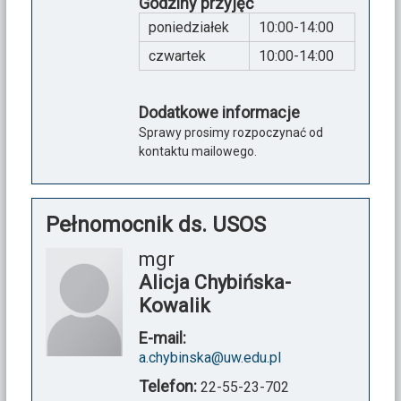
Godziny przyjęć
poniedziałek
10:00-14:00
czwartek
10:00-14:00
Dodatkowe informacje
Sprawy prosimy rozpoczynać od
kontaktu mailowego.
Pełnomocnik ds. USOS
mgr
Alicja Chybińska-
Kowalik
E-mail:
a.chybinska@uw.edu.pl
Telefon:
22-55-23-702