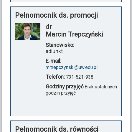
Pełnomocnik ds. promocji
dr
Marcin Trepczyński
Stanowisko:
adiunkt
E-mail:
m.trepczynski@uw.edu.pl
Telefon:
731-521-938
Godziny przyjęć
Brak ustalonych
godzin przyjęć
Pełnomocnik ds. równości