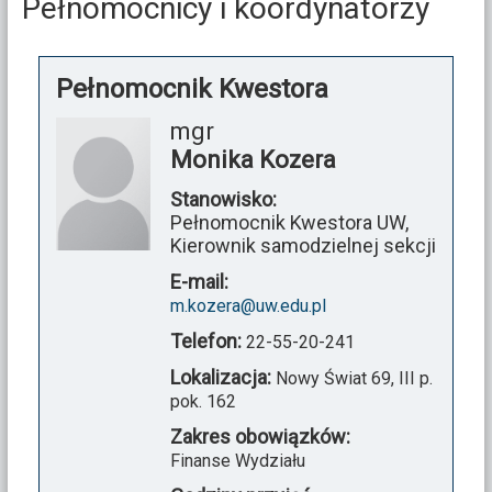
Pełnomocnicy i koordynatorzy
Pełnomocnik Kwestora
mgr
Monika Kozera
Stanowisko:
Pełnomocnik Kwestora UW,
Kierownik samodzielnej sekcji
E-mail:
m.kozera@uw.edu.pl
Telefon:
22-55-20-241
Lokalizacja:
Nowy Świat 69, III p.
pok. 162
Zakres obowiązków:
Finanse Wydziału