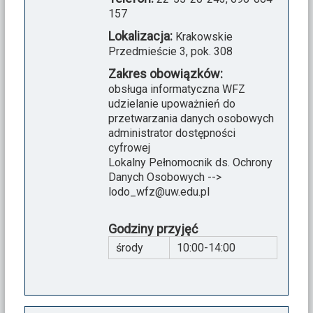
157
Lokalizacja:
Krakowskie
Przedmieście 3, pok. 308
Zakres obowiązków:
obsługa informatyczna WFZ
udzielanie upoważnień do
przetwarzania danych osobowych
administrator dostępności
cyfrowej
Lokalny Pełnomocnik ds. Ochrony
Danych Osobowych -->
lodo_wfz@uw.edu.pl
Godziny przyjęć
środy
10:00-14:00