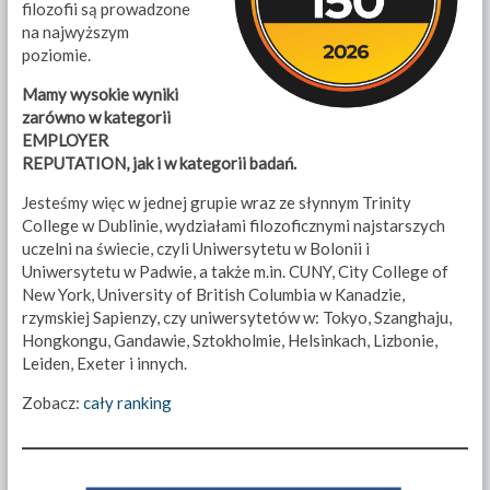
filozofii są prowadzone
na najwyższym
poziomie.
Mamy wysokie wyniki
zarówno w kategorii
EMPLOYER
REPUTATION, jak i w kategorii badań.
Jesteśmy więc w jednej grupie wraz ze słynnym Trinity
College w Dublinie, wydziałami filozoficznymi najstarszych
uczelni na świecie, czyli Uniwersytetu w Bolonii i
Uniwersytetu w Padwie, a także m.in. CUNY, City College of
New York, University of British Columbia w Kanadzie,
rzymskiej Sapienzy, czy uniwersytetów w: Tokyo, Szanghaju,
Hongkongu, Gandawie, Sztokholmie, Helsinkach, Lizbonie,
Leiden, Exeter i innych.
Zobacz:
cały ranking