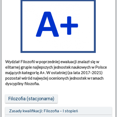
Wydział Filozofii w poprzedniej ewaluacji znalazł się w
elitarnej grupie najlepszych jednostek naukowych w Polsce
mających kategorię A+. W ostatniej (za lata 2017-2021)
pozostał wśród najwyżej ocenionych jednostek w ramach
dyscypliny filozof
ia.
Filozofia (stacjonarna)
Zasady kwalifikacji: Filozofia – I stopień