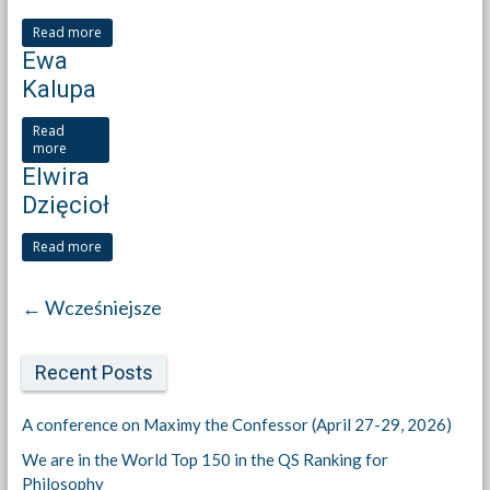
Read more
Ewa
Kalupa
Read
more
Elwira
Dzięcioł
Read more
← Wcześniejsze
Recent Posts
A conference on Maximy the Confessor (April 27-29, 2026)
We are in the World Top 150 in the QS Ranking for
Philosophy