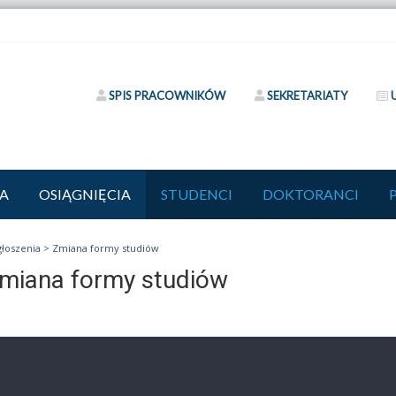
SPIS PRACOWNIKÓW
SEKRETARIATY
A
OSIĄGNIĘCIA
STUDENCI
DOKTORANCI
głoszenia
>
Zmiana formy studiów
miana formy studiów