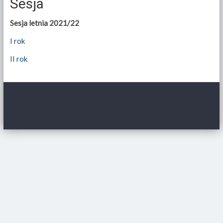
Sesja
Sesja letnia 2021/22
I rok
II rok