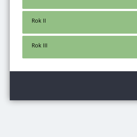
Rok II
Rok III