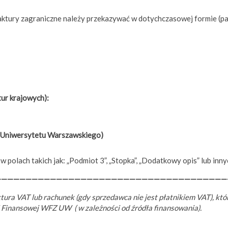
ktury zagraniczne należy przekazywać w dotychczasowej formie (pap
ur krajowych):
ie Uniwersytetu Warszawskiego)
w polach takich jak: „Podmiot 3”, „Stopka”, „Dodatkowy opis” lub in
——————————————————————————————————————
ra VAT lub rachunek (gdy sprzedawca nie jest płatnikiem VAT), któr
 Finansowej WFZ UW ( w zależności od źródła finansowania).