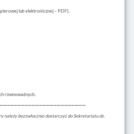
ierowej lub elektronicznej – PDF).
nych równoważnych.
————————————————————————
y należy bezzwłocznie dostarczyć do Sekretariatu ds.