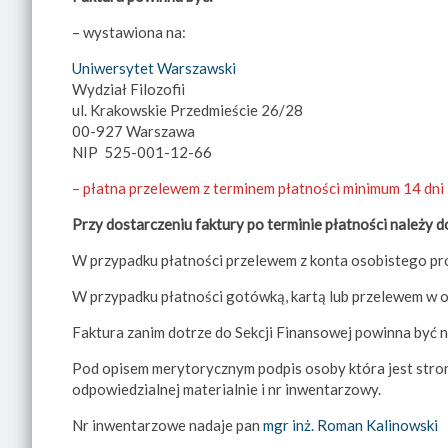
– wystawiona na:
Uniwersytet Warszawski
Wydział Filozofii
ul. Krakowskie Przedmieście 26/28
00-927 Warszawa
NIP 525-001-12-66
– płatna przelewem z terminem płatności minimum 14 dni
Przy dostarczeniu faktury po terminie płatności należy d
W przypadku płatności przelewem z konta osobistego pr
W przypadku płatności gotówką, kartą lub przelewem w o
Faktura zanim dotrze do Sekcji Finansowej powinna być n
Pod opisem merytorycznym podpis osoby która jest stron
odpowiedzialnej materialnie i nr inwentarzowy.
Nr inwentarzowe nadaje pan
mgr inż. Roman Kalinowski