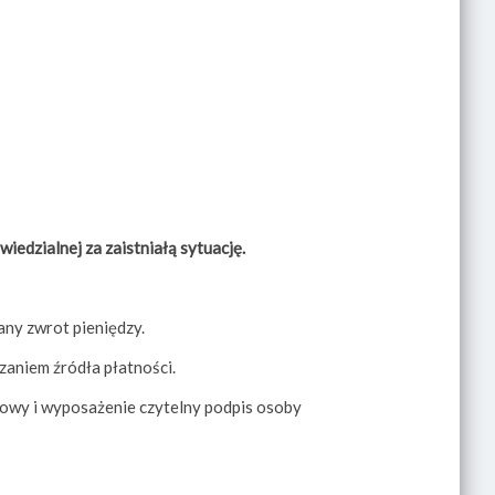
iedzialnej za zaistniałą sytuację.
any zwrot pieniędzy.
zaniem źródła płatności.
rowy i wyposażenie czytelny podpis osoby