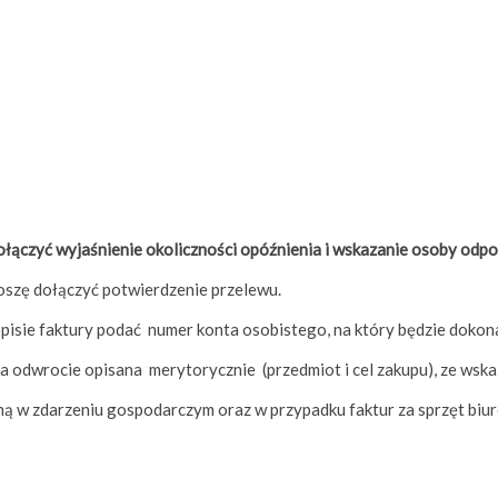
ołączyć wyjaśnienie okoliczności opóźnienia i wskazanie osoby odpow
oszę dołączyć potwierdzenie przelewu.
pisie faktury podać numer konta osobistego, na który będzie dokon
a odwrocie opisana merytorycznie (przedmiot i cel zakupu), ze wska
ą w zdarzeniu gospodarczym oraz w przypadku faktur za sprzęt biu