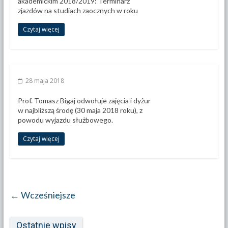
akademickim 2018/2019: Terminarz
zjazdów na studiach zaocznych w roku
Czytaj więcej
28 maja 2018
Prof. Tomasz Bigaj odwołuje zajęcia i dyżur
w najbliższą środę (30 maja 2018 roku), z
powodu wyjazdu służbowego.
Czytaj więcej
← Wcześniejsze
Ostatnie wpisy