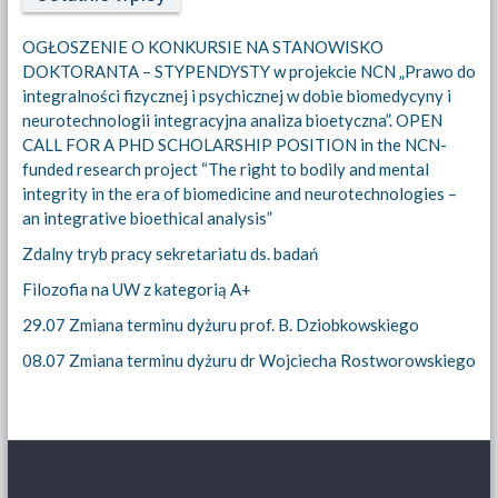
OGŁOSZENIE O KONKURSIE NA STANOWISKO
DOKTORANTA – STYPENDYSTY w projekcie NCN „Prawo do
integralności fizycznej i psychicznej w dobie biomedycyny i
neurotechnologii integracyjna analiza bioetyczna”. OPEN
CALL FOR A PHD SCHOLARSHIP POSITION in the NCN-
funded research project “The right to bodily and mental
integrity in the era of biomedicine and neurotechnologies –
an integrative bioethical analysis”
Zdalny tryb pracy sekretariatu ds. badań
Filozofia na UW z kategorią A+
29.07 Zmiana terminu dyżuru prof. B. Dziobkowskiego
08.07 Zmiana terminu dyżuru dr Wojciecha Rostworowskiego