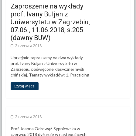
Zaproszenie na wykłady
prof. Ivany Buljan z
Uniwersytetu w Zagrzebiu,
07.06., 11.06.2018, s.205
(dawny BUW)
2 czerwca 2018
Uprzejmie zapraszamy na dwa wykłady
prof. Ivany Buljan z Uniwersytetu w
Zagrzebiu, poświęcone klasycznej myśli
chińskiej. Tematy wykładów: 1. Practicing
Czytaj więcej
2 czerwca 2018
Prof. Joanna Odrowąż-Sypniewska w
czerwcu 2018 dyżuruje w następujących