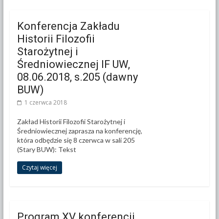
Konferencja Zakładu
Historii Filozofii
Starożytnej i
Średniowiecznej IF UW,
08.06.2018, s.205 (dawny
BUW)
1 czerwca 2018
Zakład Historii Filozofii Starożytnej i
Średniowiecznej zaprasza na konferencję,
która odbędzie się 8 czerwca w sali 205
(Stary BUW): Tekst
Czytaj więcej
Program XV konferencji