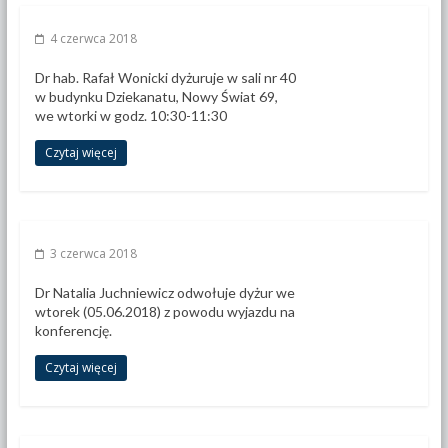
4 czerwca 2018
Dr hab. Rafał Wonicki dyżuruje w sali nr 40
w budynku Dziekanatu, Nowy Świat 69,
we wtorki w godz. 10:30-11:30
Czytaj więcej
3 czerwca 2018
Dr Natalia Juchniewicz odwołuje dyżur we
wtorek (05.06.2018) z powodu wyjazdu na
konferencję.
Czytaj więcej