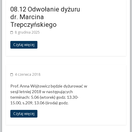
08.12 Odwołanie dyżuru
dr. Marcina
Trepczyńskiego
8 grudnia 2025
Czytaj więcej
4 czerwca 2018
Prof. Anna Wójtowicz będzie dyżurować w
sesji letniej 2018 w następujących
terminach: 5.06 (wtorek) godz. 13.30-
15.00, s.209, 13.06 (środa) godz.
Czytaj więcej