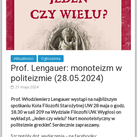
Aktualności
Ogłoszenia
Prof. Lengauer: monoteizm w
politeizmie (28.05.2024)
21 maja 2024
Prof. Włodziemierz Lengauer wystąpi na najbliższym
spotkaniu Koła Filozofii Starożytnej UW 28 maja o godz.
18.30 w sali 209 na Wydziale Filozofii UW. Wygłosi on
wykład pt. „Jeden czy wielu? Nurt monoteistyczny w
politeizmie greckim”. Serdecznie zapraszamy.
Szczegóły dot. wydarzenia – na facebooku: