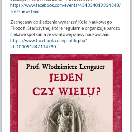
https://www.facebook.com/events/434334019334348/
?ref=newsfeed
Zachęcamy do śledzenia wydarzeń Koła Naukowego
Filozofii Starożytnej, które regularnie organizuje bardzo
ciekawe spotkania ze światowej sławy naukowcami:
https://www.facebook.com/profile.php?
id=100091347114790