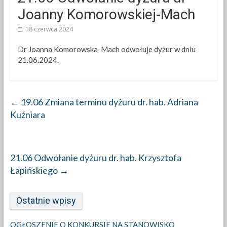
Joanny Komorowskiej-Mach
18 czerwca 2024
Dr Joanna Komorowska-Mach odwołuje dyżur w dniu
21.06.2024.
←
19.06 Zmiana terminu dyżuru dr. hab. Adriana
Kuźniara
21.06 Odwołanie dyżuru dr. hab. Krzysztofa
Łapińskiego
→
Ostatnie wpisy
OGŁOSZENIE O KONKURSIE NA STANOWISKO