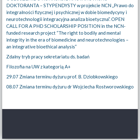
DOKTORANTA – STYPENDYSTY w projekcie NCN „Prawo do
integralności fizycznej i psychicznej w dobie biomedycyny i
neurotechnologii integracyjna analiza bioetyczna”. OPEN
CALL FOR A PHD SCHOLARSHIP POSITION in the NCN-
funded research project “The right to bodily and mental
integrity in the era of biomedicine and neurotechnologies –
an integrative bioethical analysis”
Zdalny tryb pracy sekretariatu ds. badań
Filozofia na UW z kategorią A+
29.07 Zmiana terminu dyżuru prof. B. Dziobkowskiego
08.07 Zmiana terminu dyżuru dr Wojciecha Rostworowskiego