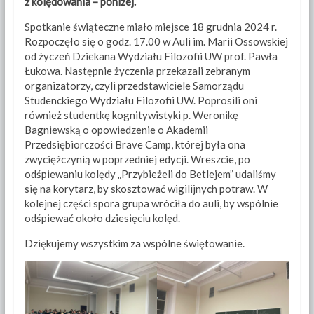
z kolędowania – poniżej.
Spotkanie świąteczne miało miejsce 18 grudnia 2024 r.
Rozpoczęło się o godz. 17.00 w Auli im. Marii Ossowskiej
od życzeń Dziekana Wydziału Filozofii UW prof. Pawła
Łukowa. Następnie życzenia przekazali zebranym
organizatorzy, czyli przedstawiciele Samorządu
Studenckiego Wydziału Filozofii UW. Poprosili oni
również studentkę kognitywistyki p. Weronikę
Bagniewską o opowiedzenie o Akademii
Przedsiębiorczości Brave Camp, której była ona
zwyciężczynią w poprzedniej edycji. Wreszcie, po
odśpiewaniu kolędy „Przybieżeli do Betlejem” udaliśmy
się na korytarz, by skosztować wigilijnych potraw. W
kolejnej części spora grupa wróciła do auli, by wspólnie
odśpiewać około dziesięciu kolęd.
Dziękujemy wszystkim za wspólne świętowanie.