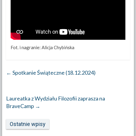
Fot. i nagranie: Alicja Chybińska
←
Spotkanie Świąteczne (18.12.2024)
Laureatka z Wydziału Filozofii zaprasza na
BraveCamp
→
Ostatnie wpisy