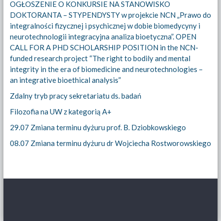
OGŁOSZENIE O KONKURSIE NA STANOWISKO
DOKTORANTA – STYPENDYSTY w projekcie NCN „Prawo do
integralności fizycznej i psychicznej w dobie biomedycyny i
neurotechnologii integracyjna analiza bioetyczna”. OPEN
CALL FOR A PHD SCHOLARSHIP POSITION in the NCN-
funded research project “The right to bodily and mental
integrity in the era of biomedicine and neurotechnologies –
an integrative bioethical analysis”
Zdalny tryb pracy sekretariatu ds. badań
Filozofia na UW z kategorią A+
29.07 Zmiana terminu dyżuru prof. B. Dziobkowskiego
08.07 Zmiana terminu dyżuru dr Wojciecha Rostworowskiego