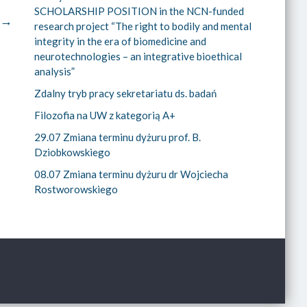
SCHOLARSHIP POSITION in the NCN-funded
o
→
research project “The right to bodily and mental
integrity in the era of biomedicine and
neurotechnologies – an integrative bioethical
analysis”
Zdalny tryb pracy sekretariatu ds. badań
Filozofia na UW z kategorią A+
29.07 Zmiana terminu dyżuru prof. B.
Dziobkowskiego
08.07 Zmiana terminu dyżuru dr Wojciecha
Rostworowskiego