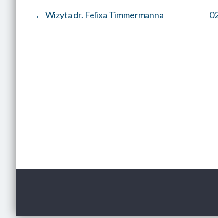
←
Wizyta dr. Felixa Timmermanna
02