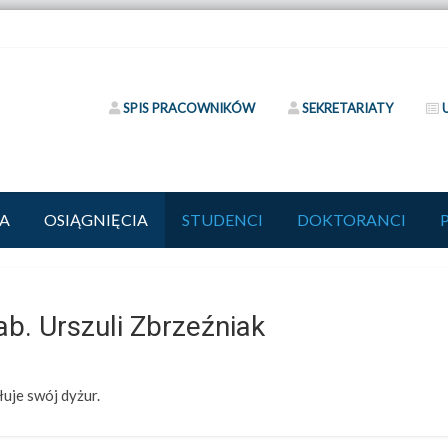
SPIS PRACOWNIKÓW
SEKRETARIATY
A
OSIĄGNIĘCIA
STUDENCI
DOKTORANCI
b. Urszuli Zbrzeźniak
łuje swój dyżur.