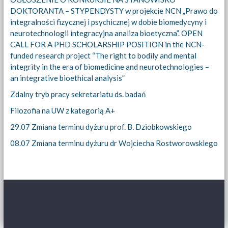
DOKTORANTA – STYPENDYSTY w projekcie NCN „Prawo do
integralności fizycznej i psychicznej w dobie biomedycyny i
neurotechnologii integracyjna analiza bioetyczna”. OPEN
CALL FOR A PHD SCHOLARSHIP POSITION in the NCN-
funded research project “The right to bodily and mental
integrity in the era of biomedicine and neurotechnologies –
an integrative bioethical analysis”
Zdalny tryb pracy sekretariatu ds. badań
Filozofia na UW z kategorią A+
29.07 Zmiana terminu dyżuru prof. B. Dziobkowskiego
08.07 Zmiana terminu dyżuru dr Wojciecha Rostworowskiego