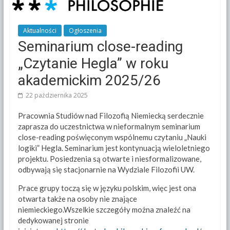
Aktualności
Ogłoszenia
Seminarium close-reading
„Czytanie Hegla” w roku
akademickim 2025/26
22 października 2025
Pracownia Studiów nad Filozofią Niemiecką serdecznie
zaprasza do uczestnictwa w nieformalnym seminarium
close-reading poświęconym wspólnemu czytaniu „Nauki
logiki” Hegla. Seminarium jest kontynuacją wieloletniego
projektu. Posiedzenia są otwarte i niesformalizowane,
odbywają się stacjonarnie na Wydziale Filozofii UW.
Prace grupy toczą się w języku polskim, więc jest ona
otwarta także na osoby nie znające
niemieckiego.Wszelkie szczegóły można znaleźć na
dedykowanej stronie