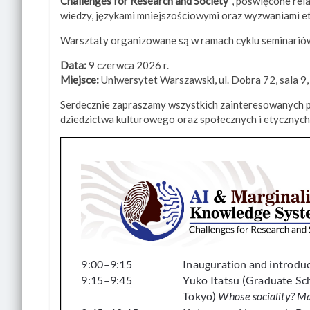
Challenges for Research and Society”
, poświęcone rel
wiedzy, językami mniejszościowymi oraz wyzwaniami et
Warsztaty organizowane są w ramach cyklu seminari
Data:
9 czerwca 2026 r.
Miejsce:
Uniwersytet Warszawski, ul. Dobra 72, sala 9
Serdecznie zapraszamy wszystkich zainteresowanych pr
dziedzictwa kulturowego oraz społecznych i etycznych