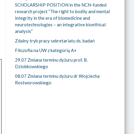
SCHOLARSHIP POSITION in the NCN-funded
research project “The right to bodily and mental
integrity in the era of biomedicine and
neurotechnologies – an integrative bioethical
analysis”
Zdalny tryb pracy sekretariatu ds. badań
Filozofia na UW z kategorią A+
29.07 Zmiana terminu dyżuru prof. B.
Dziobkowskiego
08.07 Zmiana terminu dyżuru dr Wojciecha
Rostworowskiego