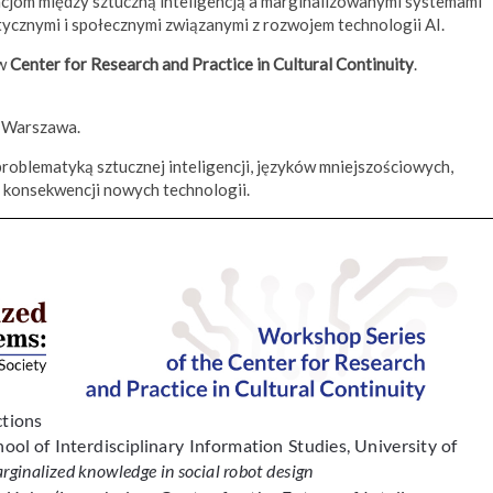
acjom między sztuczną inteligencją a marginalizowanymi systemami
ycznymi i społecznymi związanymi z rozwojem technologii AI.
ów
Center for Research and Practice in Cultural Continuity
.
, Warszawa.
oblematyką sztucznej inteligencji, języków mniejszościowych,
 konsekwencji nowych technologii.