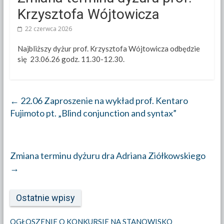
Krzysztofa Wójtowicza
22 czerwca 2026
Najbliższy dyżur prof. Krzysztofa Wójtowicza odbędzie
się 23.06.26 godz. 11.30-12.30.
←
22.06 Zaproszenie na wykład prof. Kentaro
Fujimoto pt. „Blind conjunction and syntax”
Zmiana terminu dyżuru dra Adriana Ziółkowskiego
→
Ostatnie wpisy
OGŁOSZENIE O KONKURSIE NA STANOWISKO