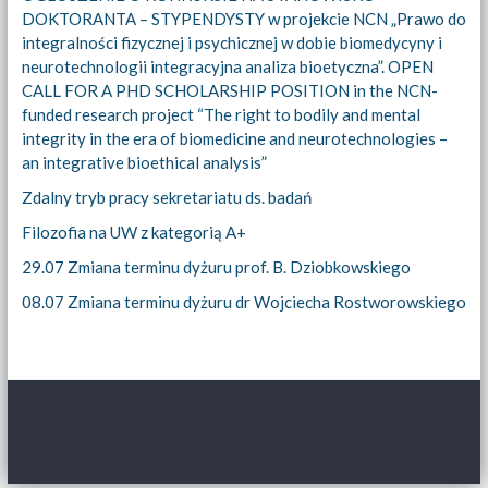
DOKTORANTA – STYPENDYSTY w projekcie NCN „Prawo do
integralności fizycznej i psychicznej w dobie biomedycyny i
neurotechnologii integracyjna analiza bioetyczna”. OPEN
CALL FOR A PHD SCHOLARSHIP POSITION in the NCN-
funded research project “The right to bodily and mental
integrity in the era of biomedicine and neurotechnologies –
an integrative bioethical analysis”
Zdalny tryb pracy sekretariatu ds. badań
Filozofia na UW z kategorią A+
29.07 Zmiana terminu dyżuru prof. B. Dziobkowskiego
08.07 Zmiana terminu dyżuru dr Wojciecha Rostworowskiego