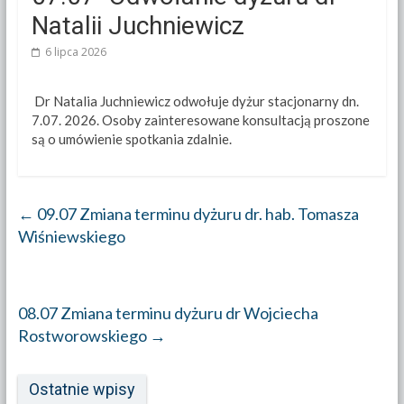
Natalii Juchniewicz
6 lipca 2026
Dr Natalia Juchniewicz odwołuje dyżur stacjonarny dn.
7.07. 2026. Osoby zainteresowane konsultacją proszone
są o umówienie spotkania zdalnie.
←
09.07 Zmiana terminu dyżuru dr. hab. Tomasza
Wiśniewskiego
08.07 Zmiana terminu dyżuru dr Wojciecha
Rostworowskiego
→
Ostatnie wpisy