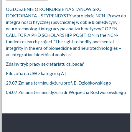
OGŁOSZENIE O KONKURSIE NA STANOWISKO
DOKTORANTA – STYPENDYSTY w projekcie NCN „Prawo do
integralności fizycznej i psychicznej w dobie biomedycyny i
neurotechnologii integracyjna analiza bioetyczna”. OPEN
CALL FOR A PHD SCHOLARSHIP POSITION in the NCN-
funded research project “The right to bodily and mental
integrity in the era of biomedicine and neurotechnologies –
an integrative bioethical analysis”
Zdalny tryb pracy sekretariatu ds. badań
Filozofia na UW z kategorią A+
29.07 Zmiana terminu dyżuru prof. B. Dziobkowskiego
08.07 Zmiana terminu dyżuru dr Wojciecha Rostworowskiego