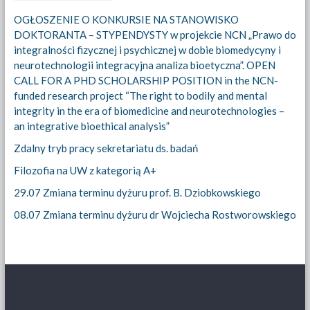
OGŁOSZENIE O KONKURSIE NA STANOWISKO
DOKTORANTA – STYPENDYSTY w projekcie NCN „Prawo do
integralności fizycznej i psychicznej w dobie biomedycyny i
neurotechnologii integracyjna analiza bioetyczna”. OPEN
CALL FOR A PHD SCHOLARSHIP POSITION in the NCN-
funded research project “The right to bodily and mental
integrity in the era of biomedicine and neurotechnologies –
an integrative bioethical analysis”
Zdalny tryb pracy sekretariatu ds. badań
Filozofia na UW z kategorią A+
29.07 Zmiana terminu dyżuru prof. B. Dziobkowskiego
08.07 Zmiana terminu dyżuru dr Wojciecha Rostworowskiego