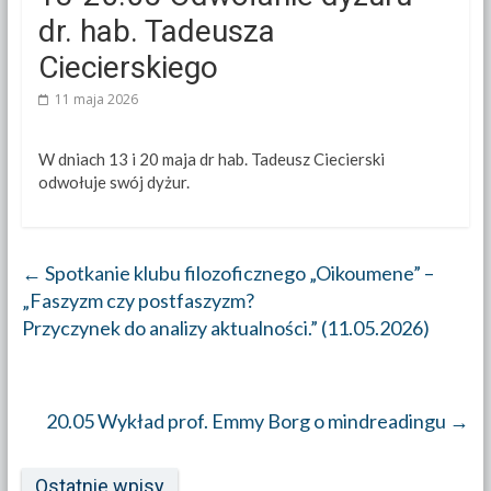
dr. hab. Tadeusza
Ciecierskiego
11 maja 2026
W dniach 13 i 20 maja dr hab. Tadeusz Ciecierski
odwołuje swój dyżur.
←
Spotkanie klubu filozoficznego „Oikoumene” –
„Faszyzm czy postfaszyzm?
Przyczynek do analizy aktualności.” (11.05.2026)
20.05 Wykład prof. Emmy Borg o mindreadingu
→
Ostatnie wpisy