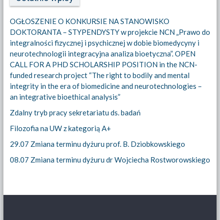
OGŁOSZENIE O KONKURSIE NA STANOWISKO
DOKTORANTA – STYPENDYSTY w projekcie NCN „Prawo do
integralności fizycznej i psychicznej w dobie biomedycyny i
neurotechnologii integracyjna analiza bioetyczna”. OPEN
CALL FOR A PHD SCHOLARSHIP POSITION in the NCN-
funded research project “The right to bodily and mental
integrity in the era of biomedicine and neurotechnologies –
an integrative bioethical analysis”
Zdalny tryb pracy sekretariatu ds. badań
Filozofia na UW z kategorią A+
29.07 Zmiana terminu dyżuru prof. B. Dziobkowskiego
08.07 Zmiana terminu dyżuru dr Wojciecha Rostworowskiego