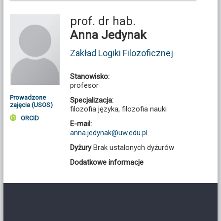
prof. dr hab.
Anna Jedynak
Zakład Logiki Filozoficznej
Stanowisko:
profesor
Prowadzone
Specjalizacja:
zajęcia (USOS)
filozofia języka, filozofia nauki
ORCID
E-mail:
anna.jedynak@uw.edu.pl
Dyżury
Brak ustalonych dyżurów
Dodatkowe informacje