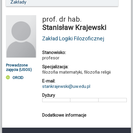
Zakłady
prof. dr hab.
Stanisław Krajewski
Zakład Logiki Filozoficznej
Stanowisko:
profesor
Prowadzone
Specjalizacja:
zajęcia (USOS)
filozofia matematyki, filozofia religii
ORCID
E-mail:
stankrajewski@uw.edu.pl
Dyżury
Dodatkowe informacje