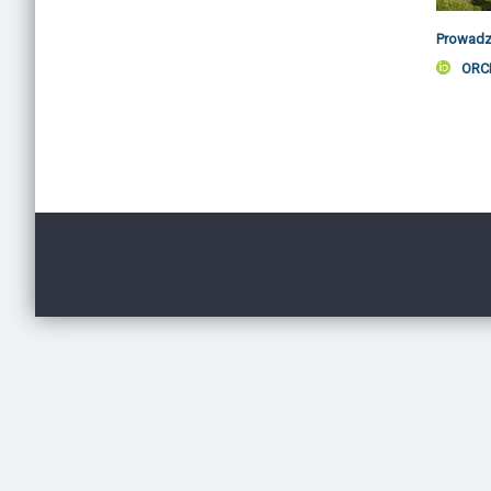
Prowadz
ORC