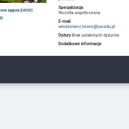
Specjalizacja:
one zajęcia (USOS)
filozofia współczesna
ID
E-mail:
wlodzimierz.lorenc@uw.edu.pl
Dyżury
Brak ustalonych dyżurów
Dodatkowe informacje