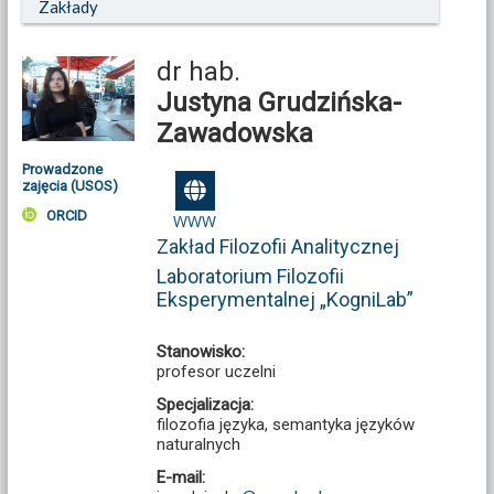
Zakłady
dr hab.
Justyna Grudzińska-
Zawadowska
Prowadzone
zajęcia (USOS)
ORCID
WWW
Zakład Filozofii Analitycznej
Laboratorium Filozofii
Eksperymentalnej „KogniLab”
Stanowisko:
profesor uczelni
Specjalizacja:
filozofia języka, semantyka języków
naturalnych
E-mail: